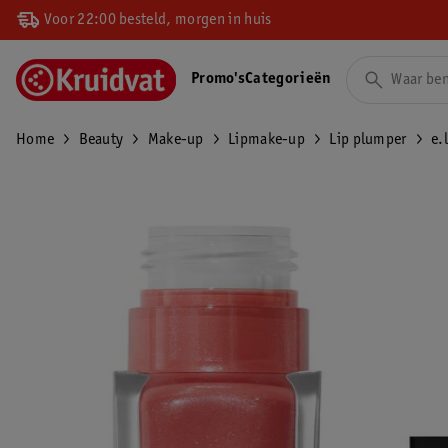
Voor 22:00 besteld, morgen in huis
Promo's
Categorieën
Home
Beauty
Make-up
Lipmake-up
Lip plumper
e.