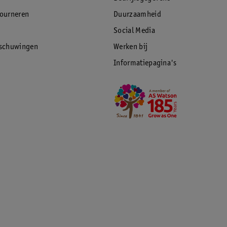
tourneren
Duurzaamheid
Social Media
rschuwingen
Werken bij
Informatiepagina's