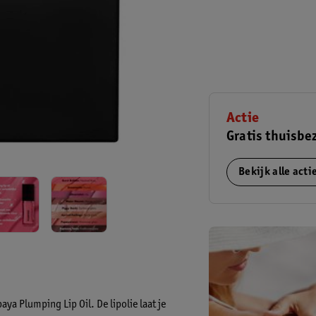
Actie
Gratis thuisbe
Bekijk alle act
aya Plumping Lip Oil. De lipolie laat je