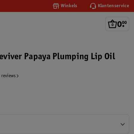
Winkels
Klantenservice
0
.
00
Reviver Papaya Plumping Lip Oil
 reviews