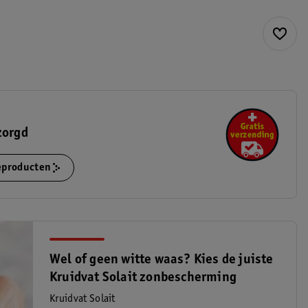
zorgd
ieproducten
Wel of geen witte waas? Kies de juiste
Kruidvat Solait zonbescherming
Kruidvat Solait