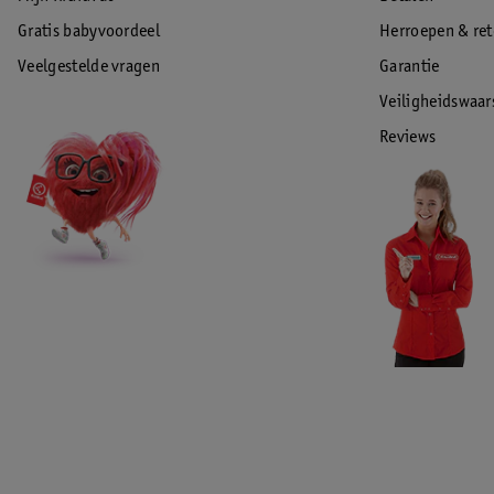
Gratis babyvoordeel
Herroepen & re
Veelgestelde vragen
Garantie
Veiligheidswaa
Reviews