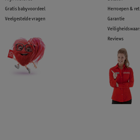
Gratis babyvoordeel
Herroepen & re
Veelgestelde vragen
Garantie
Veiligheidswaa
Reviews