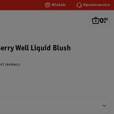
Winkels
Klantenservice
0
.
00
Berry Well Liquid Blush
41 reviews