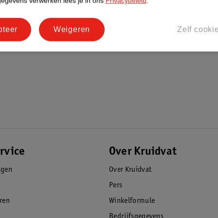
gegevens verwerken lees je in ons
Privacybeleid
.
pteer
Weigeren
Zelf cooki
rvice
Over Kruidvat
agen
Over Kruidvat
Pers
eren
Winkelformule
Bedrijfsgegevens