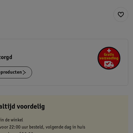
zorgd
ieproducten
altijd voordelig
 in de winkel
oor 22:00 uur besteld, volgende dag in huis