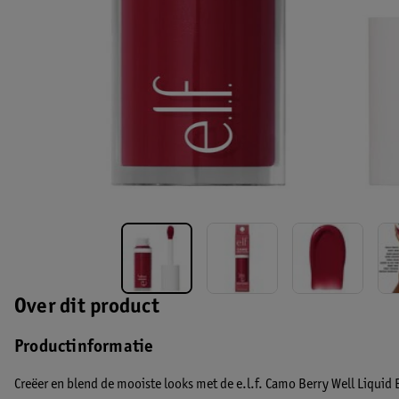
Over dit product
Productinformatie
Creëer en blend de mooiste looks met de e.l.f. Camo Berry Well Liquid