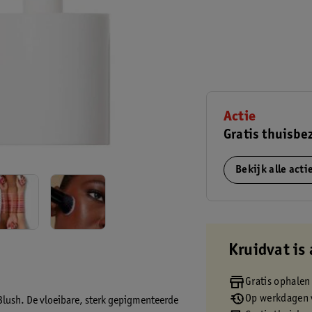
Actie
Gratis thuisbe
Bekijk alle act
Kruidvat is 
Gratis ophalen
Op werkdagen v
 Blush. De vloeibare, sterk gepigmenteerde