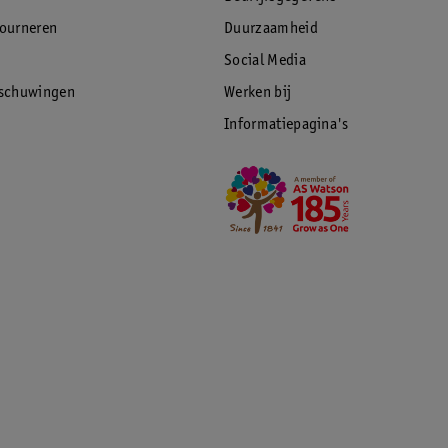
tourneren
Duurzaamheid
Social Media
rschuwingen
Werken bij
Informatiepagina's