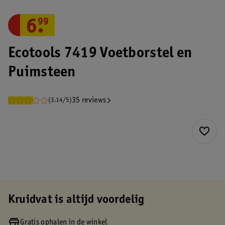
6
.
99
Ecotools 7419 Voetborstel en
Puimsteen
35 reviews
(3.14/5)
Kruidvat is altijd voordelig
Gratis ophalen in de winkel