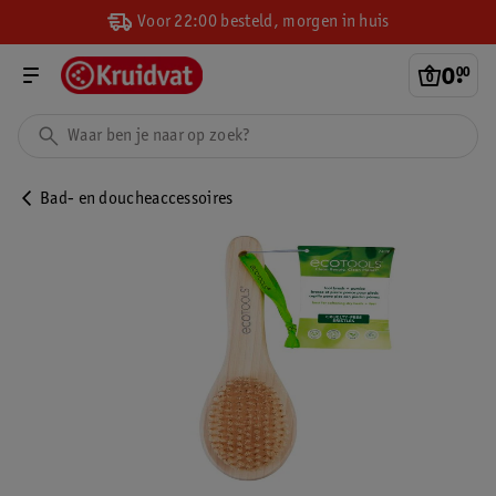
Voor 22:00 besteld, morgen in huis
0
.
00
Bad- en doucheaccessoires