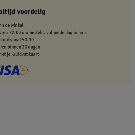
altijd voordelig
 in de winkel
oor 22:00 uur besteld, volgende dag in huis
zorgd vanaf 50.00
eren binnen 30 dagen
met je Kruidvat kaart