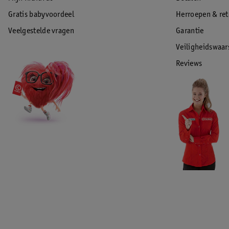
Gratis babyvoordeel
Herroepen & re
Veelgestelde vragen
Garantie
Veiligheidswaa
Reviews