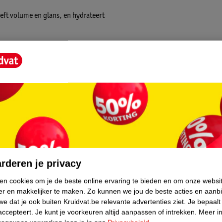
eeft volume en glans, en hydrateert
core.
rderen je privacy
ken cookies om je de beste online ervaring te bieden en om onze websi
er en makkelijker te maken.
Zo kunnen we jou de beste acties en aanb
e dat je ook buiten Kruidvat.be relevante advertenties ziet.
Je bepaalt
accepteert.
Je kunt je voorkeuren altijd aanpassen of intrekken.
Meer in