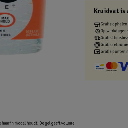
Kruidvat is 
Gratis ophalen
Op werkdagen v
Gratis thuisbe
Gratis retourn
Gratis punten 
je haar in model houdt. De gel geeft volume