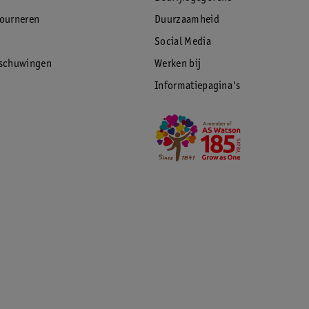
tourneren
Duurzaamheid
Social Media
rschuwingen
Werken bij
Informatiepagina's