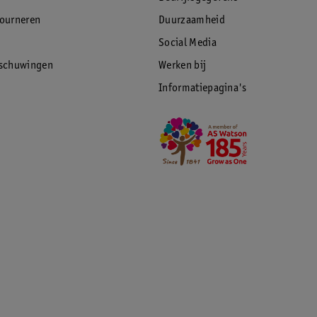
tourneren
Duurzaamheid
Social Media
rschuwingen
Werken bij
Informatiepagina's