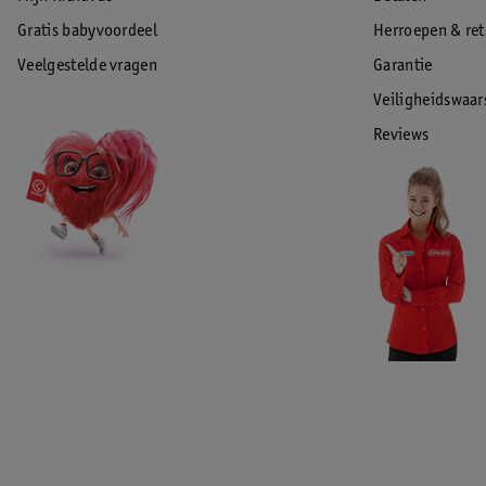
Gratis babyvoordeel
Herroepen & re
Veelgestelde vragen
Garantie
Veiligheidswaa
Reviews