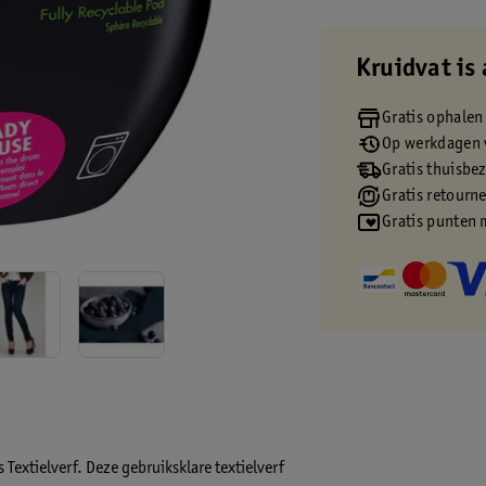
Kruidvat is 
Gratis ophalen
Op werkdagen v
Gratis thuisbe
Gratis retourn
Gratis punten 
 Textielverf. Deze gebruiksklare textielverf