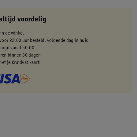
altijd voordelig
 in de winkel
oor 22:00 uur besteld, volgende dag in huis
zorgd vanaf 50.00
eren binnen 30 dagen
met je Kruidvat kaart