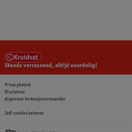
Steeds verrassend, altijd voordelig!
Privacybeleid
Disclaimer
Algemene Verkoopvoorwaarden
Zelf cookies beheren