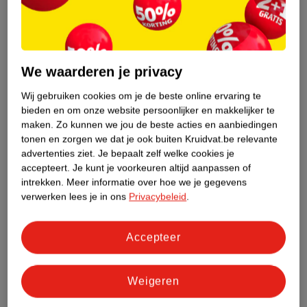
Etiketinformatie
We waarderen je privacy
Nature Impact Score
Dit product heeft (nog) geen Nature
Wij gebruiken cookies om je de beste online ervaring te
Impact Score.
bieden en om onze website persoonlijker en makkelijker te
Meer informatie
maken.
Zo kunnen we jou de beste acties en aanbiedingen
tonen en zorgen we dat je ook buiten Kruidvat.be relevante
advertenties ziet.
Je bepaalt zelf welke cookies je
accepteert.
Je kunt je voorkeuren altijd aanpassen of
Bestel & Bezorginformatie
intrekken.
Meer informatie over hoe we je gegevens
verwerken lees je in ons
Privacybeleid
.
Bekijk ook
Accepteer
Meer
Durex
Alle Condooms
Weigeren
Hoe controleren wij de reviews?