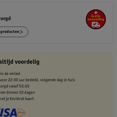
zorgd
ieproducten
altijd voordelig
 in de winkel
oor 22:00 uur besteld, volgende dag in huis
zorgd vanaf 50.00
eren binnen 30 dagen
met je Kruidvat kaart