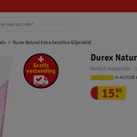
els
Durex Natural Extra Sensitive Glijmiddel
Durex Natur
Medisch hulpmiddel - 
18 
(4.61/5)
15
.
99