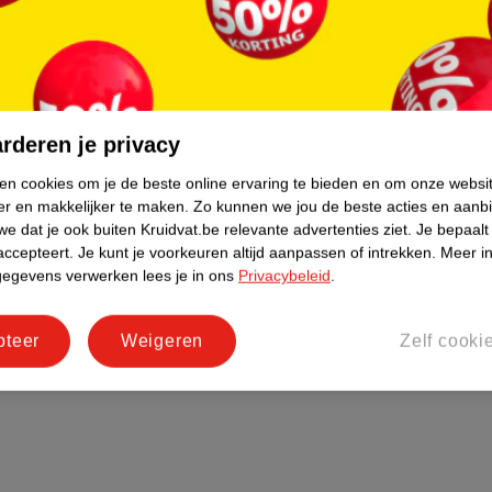
rderen je privacy
ken cookies om je de beste online ervaring te bieden en om onze websi
er en makkelijker te maken.
Zo kunnen we jou de beste acties en aanb
e dat je ook buiten Kruidvat.be relevante advertenties ziet.
Je bepaalt
accepteert.
Je kunt je voorkeuren altijd aanpassen of intrekken.
Meer in
gegevens verwerken lees je in ons
Privacybeleid
.
pteer
Weigeren
Zelf cooki