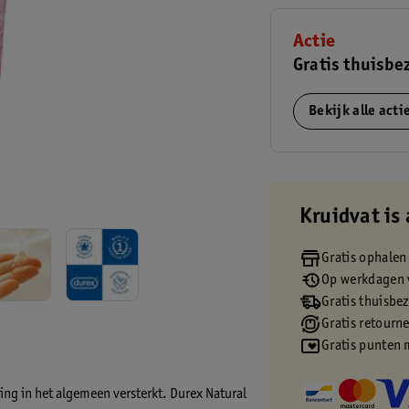
Actie
Gratis thuisbe
Bekijk alle act
Kruidvat is 
Gratis ophalen
Op werkdagen v
Gratis thuisbe
Gratis retourn
Gratis punten 
ing in het algemeen versterkt. Durex Natural