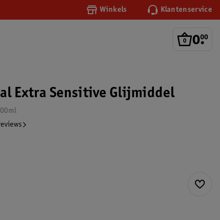
Winkels
Klantenservice
0
.
00
al Extra Sensitive Glijmiddel
100ml
reviews