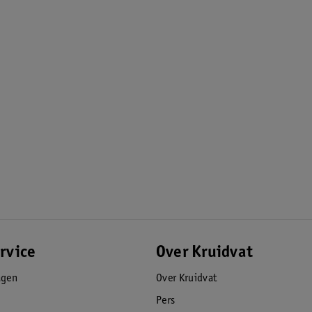
rvice
Over Kruidvat
agen
Over Kruidvat
Pers