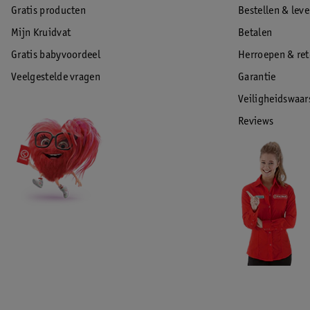
Gratis producten
Bestellen & lev
Mijn Kruidvat
Betalen
Gratis babyvoordeel
Herroepen & re
Veelgestelde vragen
Garantie
Veiligheidswaa
Reviews