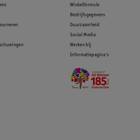
eren
Winkelformule
Bedrijfsgegevens
tourneren
Duurzaamheid
Social Media
rschuwingen
Werken bij
Informatiepagina's