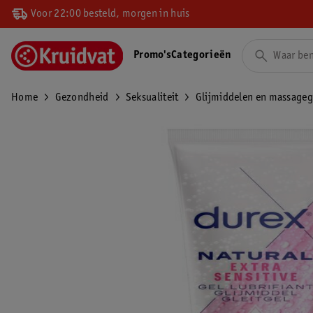
Voor 22:00 besteld, morgen in huis
Promo's
Categorieën
Home
Gezondheid
Seksualiteit
Glijmiddelen en massageg