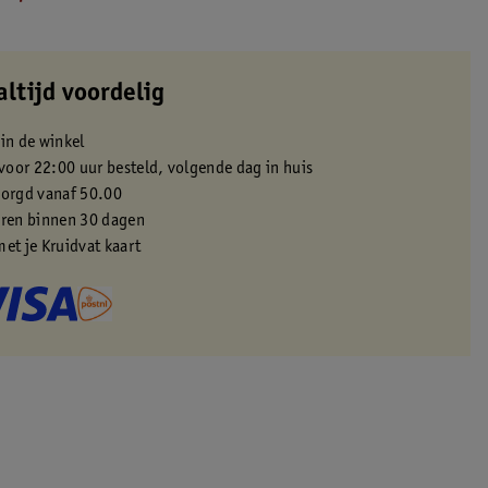
altijd voordelig
 in de winkel
oor 22:00 uur besteld, volgende dag in huis
zorgd vanaf 50.00
eren binnen 30 dagen
met je Kruidvat kaart