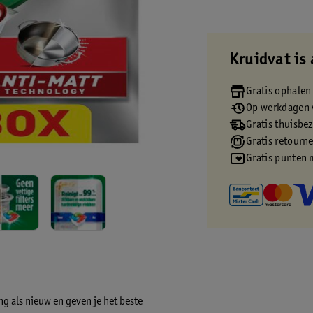
Kruidvat is 
Gratis ophalen
Op werkdagen v
Gratis thuisbe
Gratis retourn
Gratis punten 
ng als nieuw en geven je het beste