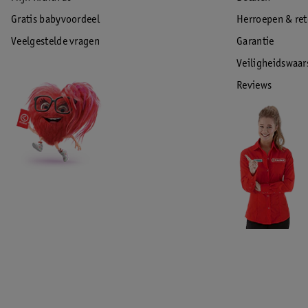
Gratis babyvoordeel
Herroepen & re
Veelgestelde vragen
Garantie
Veiligheidswaa
Reviews