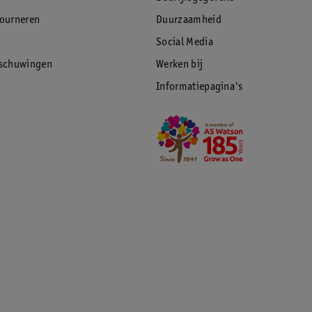
tourneren
Duurzaamheid
Social Media
rschuwingen
Werken bij
Informatiepagina's