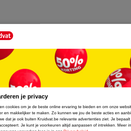
core.
rderen je privacy
ken cookies om je de beste online ervaring te bieden en om onze websi
er en makkelijker te maken.
Zo kunnen we jou de beste acties en aanb
e dat je ook buiten Kruidvat.be relevante advertenties ziet.
Je bepaalt
accepteert.
Je kunt je voorkeuren altijd aanpassen of intrekken.
Meer in