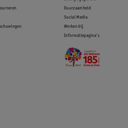
tourneren
Duurzaamheid
Social Media
rschuwingen
Werken bij
Informatiepagina's