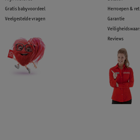
Gratis babyvoordeel
Herroepen & re
Veelgestelde vragen
Garantie
Veiligheidswaa
Reviews