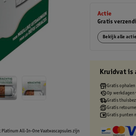
Actie
Gratis verzend
Bekijk alle act
Kruidvat is 
Gratis ophalen
Op werkdagen v
Gratis thuisbe
Gratis retourn
Gratis punten 
ft Platinum All-In-One Vaatwascapsules zijn