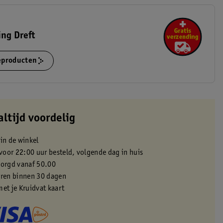
ing Dreft
ieproducten
altijd voordelig
 in de winkel
oor 22:00 uur besteld, volgende dag in huis
zorgd vanaf 50.00
eren binnen 30 dagen
met je Kruidvat kaart