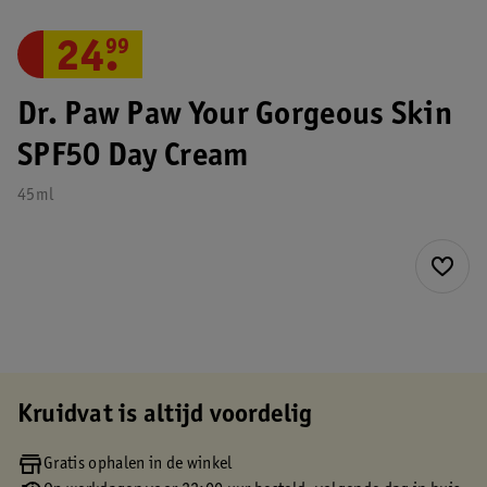
24
.
99
Dr. Paw Paw Your Gorgeous Skin
SPF50 Day Cream
45ml
Kruidvat is altijd voordelig
Gratis ophalen in de winkel