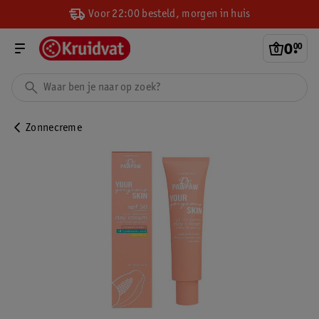
Voor 22:00 besteld, morgen in huis
0
.
00
Zonnecreme