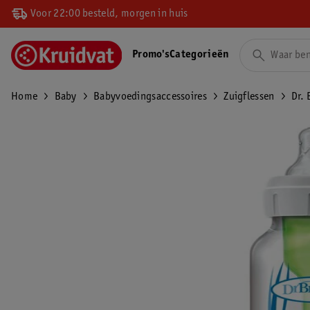
Voor 22:00 besteld, morgen in huis
Promo's
Categorieën
Home
Baby
Babyvoedingsaccessoires
Zuigflessen
Dr. 