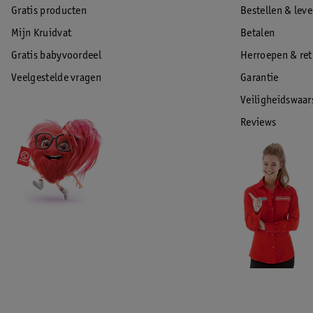
Gratis producten
Bestellen & lev
Mijn Kruidvat
Betalen
Gratis babyvoordeel
Herroepen & re
Veelgestelde vragen
Garantie
Veiligheidswaa
Reviews