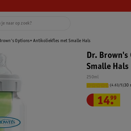
Brown's Options+ Antikoliekfles met Smalle Hals
Dr. Brown's
Smalle Hals
250ml
30 
(4.63/5)
14
.
99