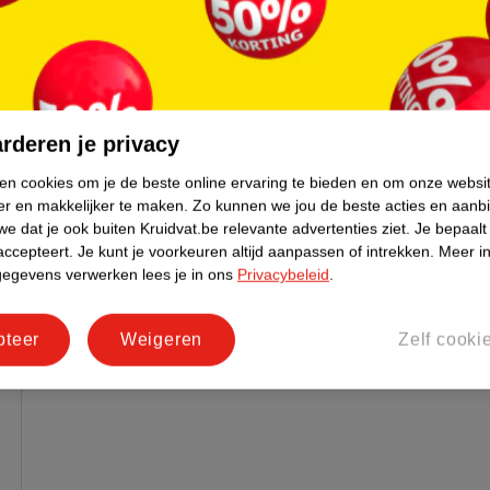
rderen je privacy
ken cookies om je de beste online ervaring te bieden en om onze websi
er en makkelijker te maken.
Zo kunnen we jou de beste acties en aanb
e dat je ook buiten Kruidvat.be relevante advertenties ziet.
Je bepaalt
accepteert.
Je kunt je voorkeuren altijd aanpassen of intrekken.
Meer in
gegevens verwerken lees je in ons
Privacybeleid
.
pteer
Weigeren
Zelf cooki