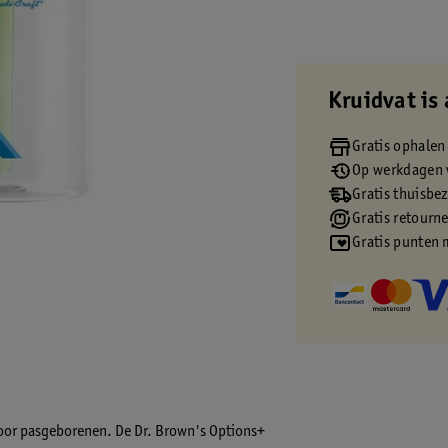
Kruidvat is 
Gratis ophalen
Op werkdagen v
Gratis thuisbe
Gratis retourn
Gratis punten 
door pasgeborenen. De Dr. Brown's Options+