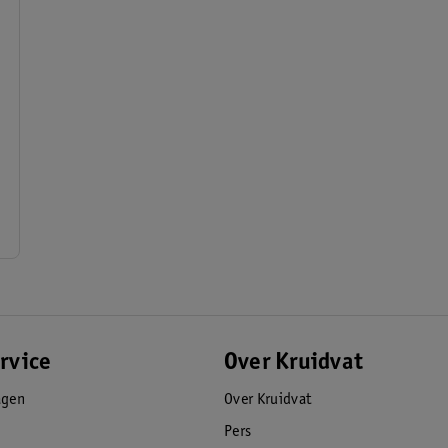
rvice
Over Kruidvat
agen
Over Kruidvat
Pers