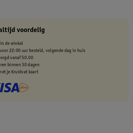
altijd voordelig
 in de winkel
oor 22:00 uur besteld, volgende dag in huis
zorgd vanaf 50.00
eren binnen 30 dagen
met je Kruidvat kaart