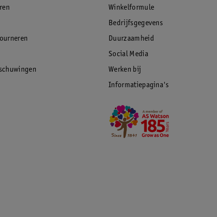
eren
Winkelformule
Bedrijfsgegevens
tourneren
Duurzaamheid
Social Media
rschuwingen
Werken bij
Informatiepagina's