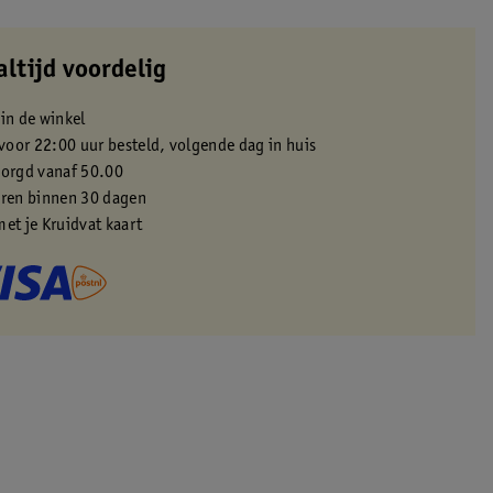
altijd voordelig
 in de winkel
oor 22:00 uur besteld, volgende dag in huis
zorgd vanaf 50.00
eren binnen 30 dagen
met je Kruidvat kaart