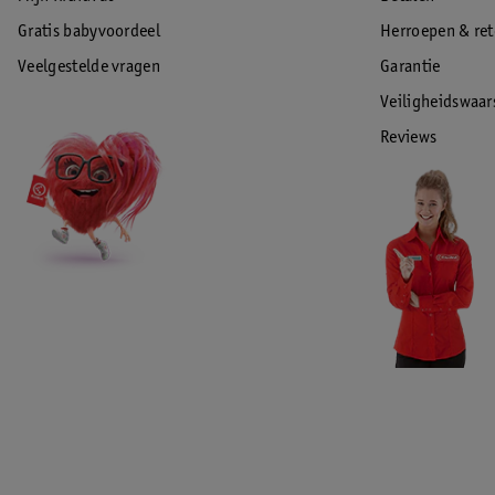
Gratis babyvoordeel
Herroepen & re
Veelgestelde vragen
Garantie
Veiligheidswaa
Reviews