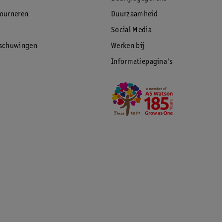
tourneren
Duurzaamheid
Social Media
rschuwingen
Werken bij
Informatiepagina's