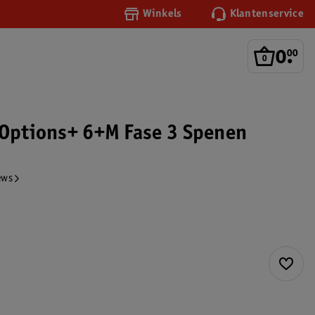
Winkels
Klantenservice
0
.
00
 Options+ 6+M Fase 3 Spenen
ews