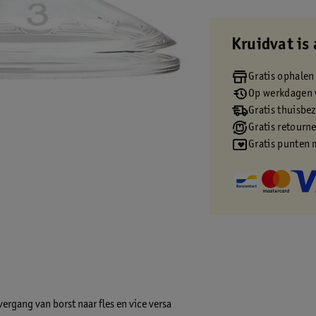
Kruidvat is 
Gratis ophalen
Op werkdagen v
Gratis thuisbe
Gratis retourn
Gratis punten 
rgang van borst naar fles en vice versa