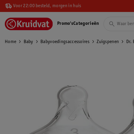
Voor 22:00 besteld, morgen in huis
Promo's
Categorieën
Home
Baby
Babyvoedingsaccessoires
Zuigspenen
Dr.