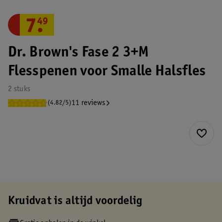
7
.
49
Dr. Brown's Fase 2 3+M
Flesspenen voor Smalle Halsfles
2 stuks
11 reviews
(4.82/5)
Kruidvat is altijd voordelig