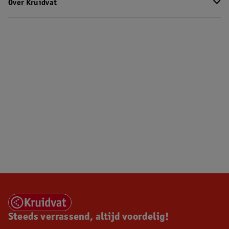
Over Kruidvat
Steeds verrassend, altijd voordelig!