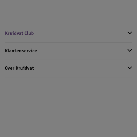
Kruidvat Club
Klantenservice
Over Kruidvat