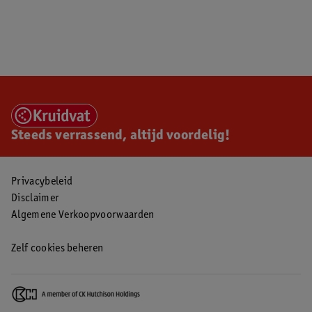
Steeds verrassend, altijd voordelig!
Privacybeleid
Disclaimer
Algemene Verkoopvoorwaarden
Zelf cookies beheren