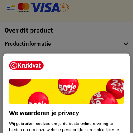
Over dit product
Productinformatie
Etiketinformatie
Nature Impact Score
Dit product heeft (nog) geen Nature
Impact Score.
Meer informatie
We waarderen je privacy
Wij gebruiken cookies om je de beste online ervaring te
Bestel & Bezorginformatie
bieden en om onze website persoonlijker en makkelijker te