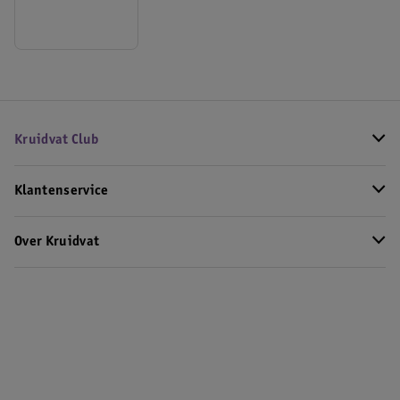
Kruidvat Club
Klantenservice
Over Kruidvat