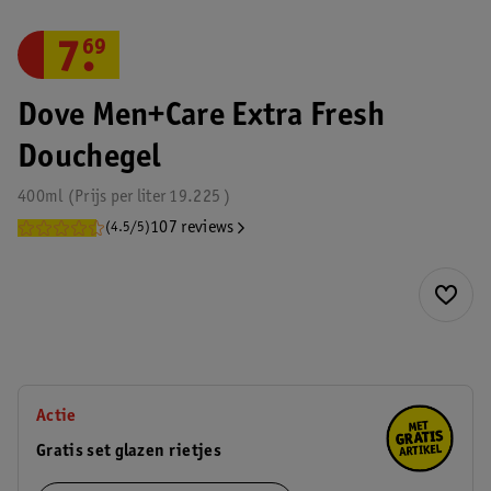
7
.
69
Dove Men+Care Extra Fresh
Douchegel
400ml
Prijs per
liter
19.225
107 reviews
(4.5/5)
Actie
Gratis set glazen rietjes