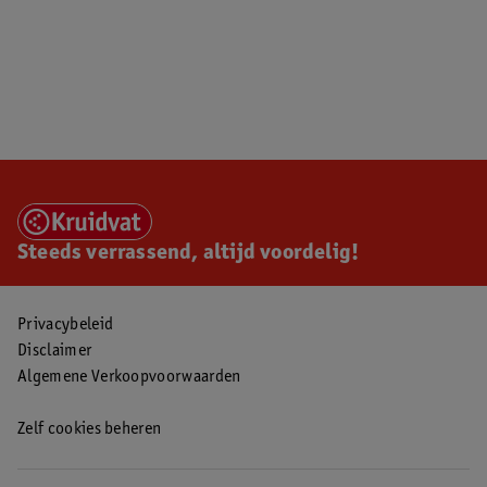
Steeds verrassend, altijd voordelig!
Privacybeleid
Disclaimer
Algemene Verkoopvoorwaarden
Zelf cookies beheren