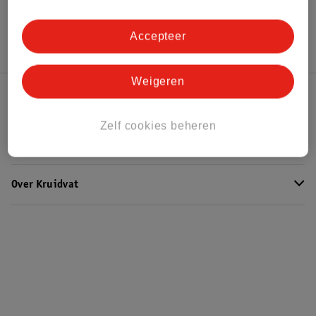
Hoe controleren wij de reviews?
Accepteer
Weigeren
Kruidvat Club
Zelf cookies beheren
Klantenservice
Over Kruidvat