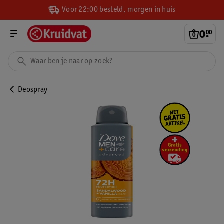
Voor 22:00 besteld, morgen in huis
0
.
00
Deospray