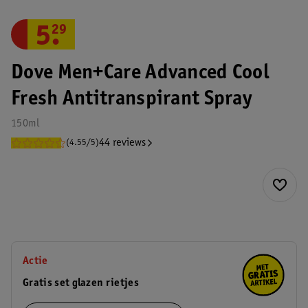
5
.
29
Dove Men+Care Advanced Cool
Fresh Antitranspirant Spray
150ml
44 reviews
(4.55/5)
Actie
Gratis set glazen rietjes