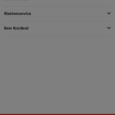
Klantenservice
Over Kruidvat