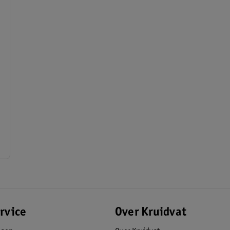
rvice
Over Kruidvat