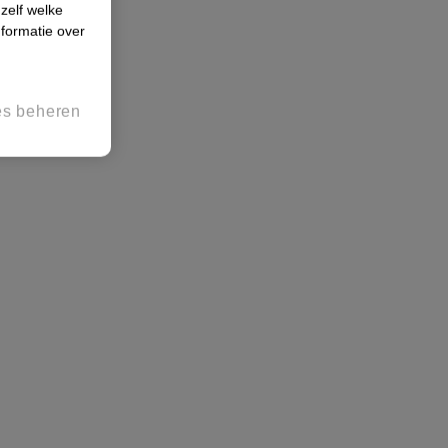
 zelf welke
formatie over
es beheren