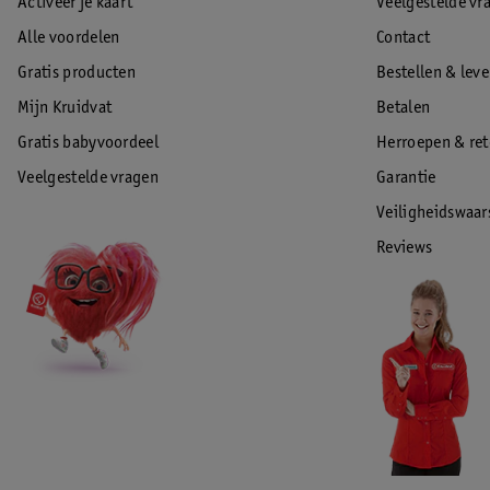
Activeer je kaart
Veelgestelde vr
Alle voordelen
Contact
Gratis producten
Bestellen & lev
Mijn Kruidvat
Betalen
Gratis babyvoordeel
Herroepen & re
Veelgestelde vragen
Garantie
Veiligheidswaa
Reviews