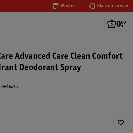
Winkels
Klantenservice
0
.
00
are Advanced Care Clean Comfort
irant Deodorant Spray
 reviews