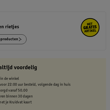
en rietjes
ieproducten
altijd voordelig
 in de winkel
oor 22:00 uur besteld, volgende dag in huis
zorgd vanaf 50.00
eren binnen 30 dagen
met je Kruidvat kaart