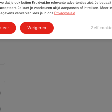
e dat je ook buiten Kruidvat.be relevante advertenties ziet.
Je bepaalt
accepteert.
Je kunt je voorkeuren altijd aanpassen of intrekken.
Meer in
gegevens verwerken lees je in ons
Privacybeleid
.
pteer
Weigeren
Zelf cooki