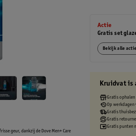
Actie
Gratis set glaz
Bekijk alle act
Kruidvat is 
Gratis ophalen
Op werkdagen v
Gratis thuisbe
Gratis retourn
Gratis punten 
frisse geur, dankzij de Dove Men+ Care