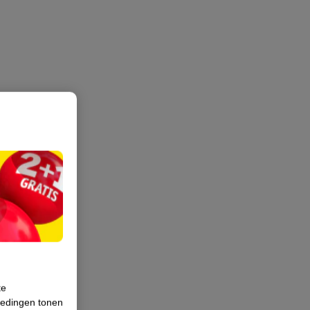
te
iedingen tonen