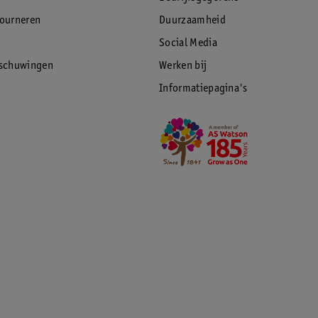
tourneren
Duurzaamheid
Social Media
rschuwingen
Werken bij
Informatiepagina's