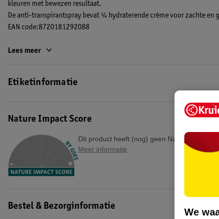
kleuren met bewezen resultaat.
De anti-transpirantspray bevat ¼ hydraterende crème voor zachte en g
EAN code:8720181292088
Lees meer
Etiketinformatie
Nature Impact Score
Dit product heeft (nog) geen Nature Impact S
Meer informatie
Bestel & Bezorginformatie
We waa