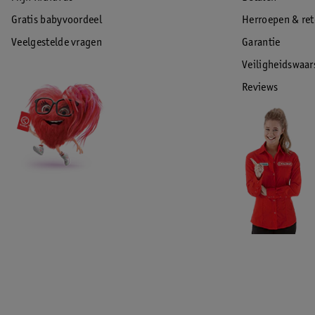
Gratis babyvoordeel
Herroepen & re
Veelgestelde vragen
Garantie
Veiligheidswaa
Reviews