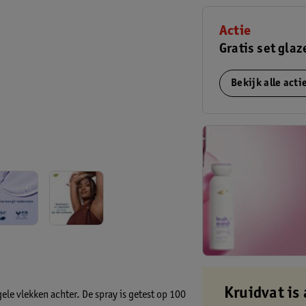
Actie
Gratis set glaz
Bekijk alle act
Kruidvat is 
ele vlekken achter. De spray is getest op 100