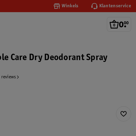
Winkels
Klantenservice
0
.
00
ble Care Dry Deodorant Spray
 reviews