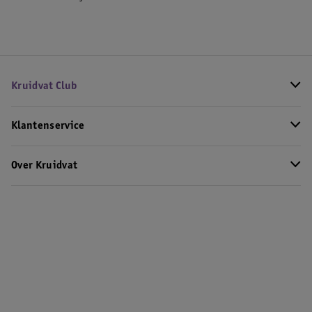
Kruidvat Club
Klantenservice
Over Kruidvat