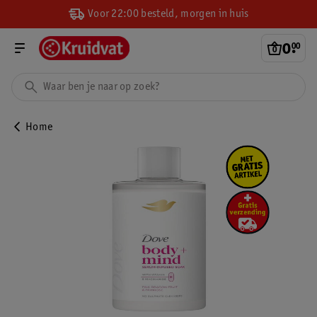
Voor 22:00 besteld, morgen in huis
0
.
00
Home