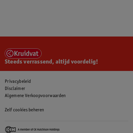
Steeds verrassend, altijd voordelig!
Privacybeleid
Disclaimer
Algemene Verkoopvoorwaarden
Zelf cookies beheren