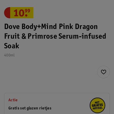
10
.
99
Dove Body+Mind Pink Dragon
Fruit & Primrose Serum-infused
Soak
400ml
Actie
Gratis set glazen rietjes