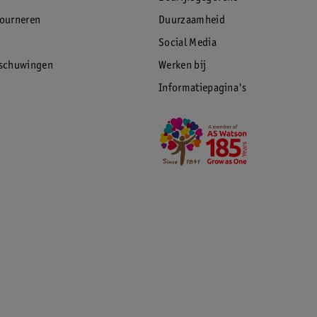
tourneren
Duurzaamheid
Social Media
rschuwingen
Werken bij
Informatiepagina's