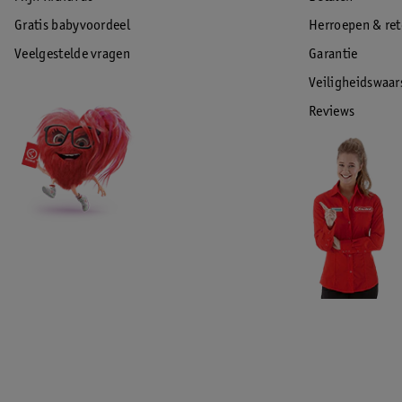
Gratis babyvoordeel
Herroepen & re
Veelgestelde vragen
Garantie
Veiligheidswaa
Reviews