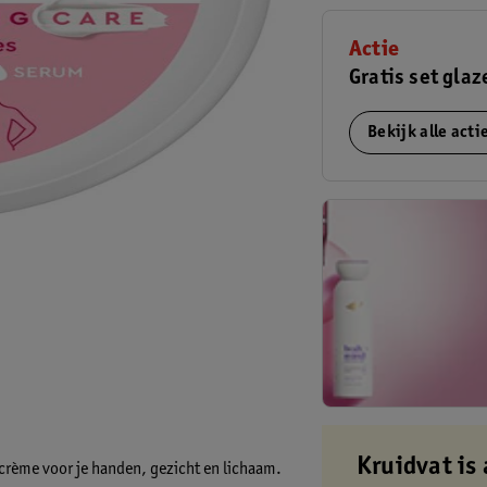
Actie
Gratis set glaz
Bekijk alle act
Kruidvat is 
crème voor je handen, gezicht en lichaam.