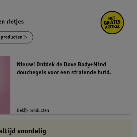
en rietjes
ieproducten
Nieuw! Ontdek de Dove Body+Mind
douchegels voor een stralende huid.
Bekijk producten
altijd voordelig