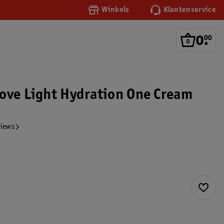
Winkels
Klantenservice
0
.
00
ove Light Hydration One Cream
views