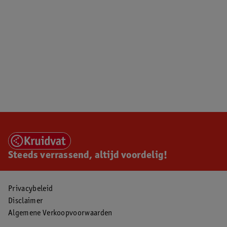
Steeds verrassend, altijd voordelig!
Privacybeleid
Disclaimer
Algemene Verkoopvoorwaarden