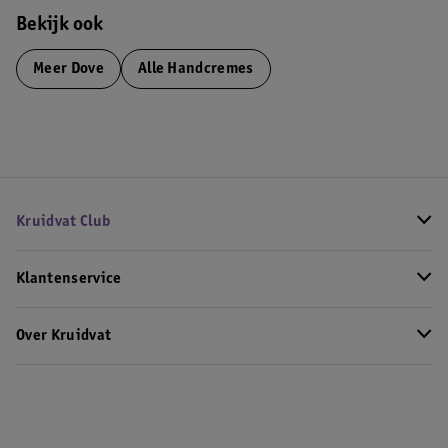
Bekijk ook
Meer
Dove
Alle Handcremes
Kruidvat Club
Klantenservice
Over Kruidvat