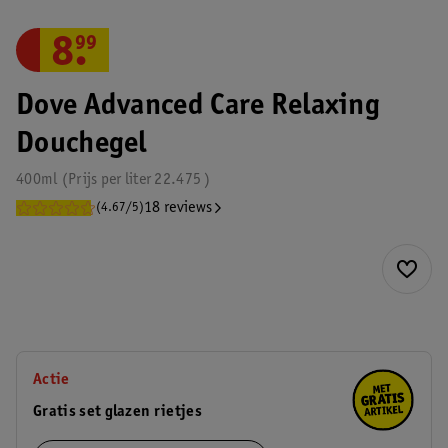
8
.
99
Dove Advanced Care Relaxing
Douchegel
400ml
Prijs per
liter
22.475
18 reviews
(4.67/5)
Actie
Gratis set glazen rietjes