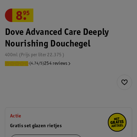
8
.
95
Dove Advanced Care Deeply
Nourishing Douchegel
400ml
Prijs per
liter
22.375
254 reviews
(4.74/5)
Actie
Gratis set glazen rietjes