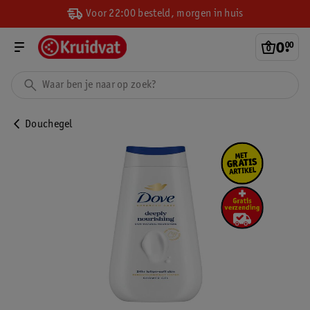
Voor 22:00 besteld, morgen in huis
0
.
00
Douchegel