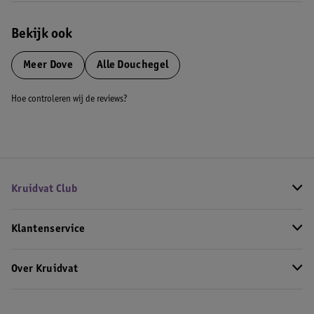
Bekijk ook
Meer
Dove
Alle Douchegel
Hoe controleren wij de reviews?
Kruidvat Club
Klantenservice
Over Kruidvat