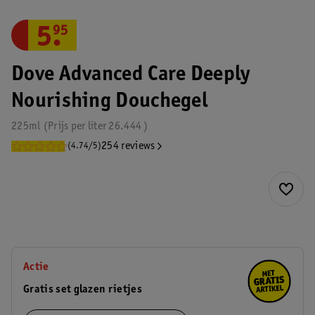
5
.
95
Dove Advanced Care Deeply
Nourishing Douchegel
225ml
Prijs per
liter
26.444
254 reviews
(4.74/5)
Actie
Gratis set glazen rietjes