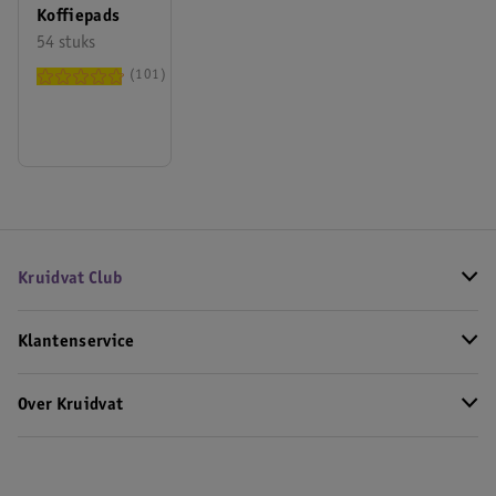
Koffiepads
54 stuks
101
Kruidvat Club
Klantenservice
Over Kruidvat