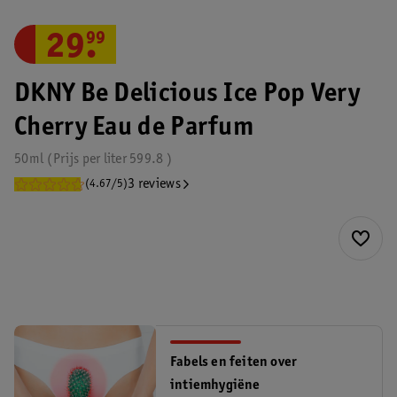
29
.
99
DKNY Be Delicious Ice Pop Very
Cherry Eau de Parfum
50ml
Prijs per
liter
599.8
3 reviews
(4.67/5)
Fabels en feiten over
intiemhygiëne