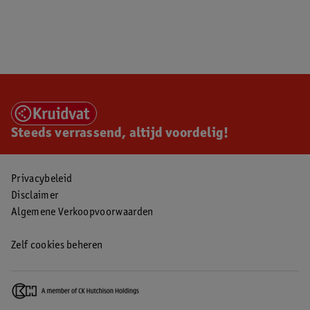
Steeds verrassend, altijd voordelig!
Privacybeleid
Disclaimer
Algemene Verkoopvoorwaarden
Zelf cookies beheren