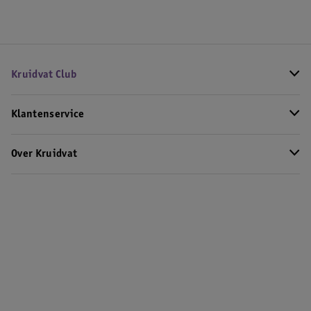
Kruidvat Club
Klantenservice
Over Kruidvat