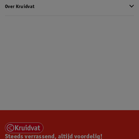
Over Kruidvat
Steeds verrassend, altijd voordelig!