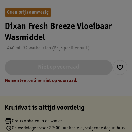
Geen prijs aanwezig
Dixan Fresh Breeze Vloeibaar
Wasmiddel
1440 ml, 32 wasbeurten
Prijs per
liter
null
Niet op voorraad
Momenteel online niet op voorraad.
Kruidvat is altijd voordelig
Gratis ophalen in de winkel
Op werkdagen voor 22:00 uur besteld, volgende dag in huis