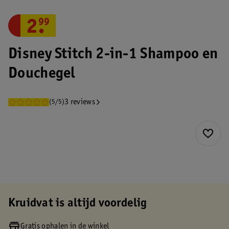
2
.
99
Disney Stitch 2-in-1 Shampoo en
Douchegel
3 reviews
(5/5)
Kruidvat is altijd voordelig
Gratis ophalen in de winkel