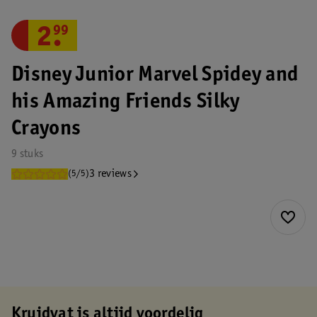
2
.
99
Disney Junior Marvel Spidey and
his Amazing Friends Silky
Crayons
9 stuks
3 reviews
(5/5)
Kruidvat is altijd voordelig