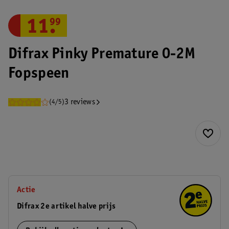
11
.
99
Difrax Pinky Premature 0-2M
Fopspeen
3 reviews
(4/5)
Actie
Difrax 2e artikel halve prijs