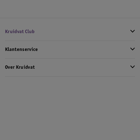
Kruidvat Club
Klantenservice
Over Kruidvat