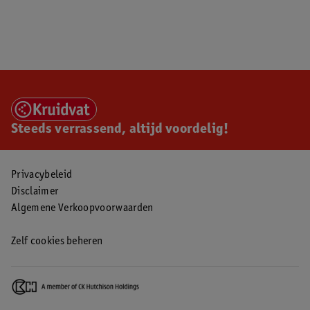
Steeds verrassend, altijd voordelig!
Privacybeleid
Disclaimer
Algemene Verkoopvoorwaarden
Zelf cookies beheren