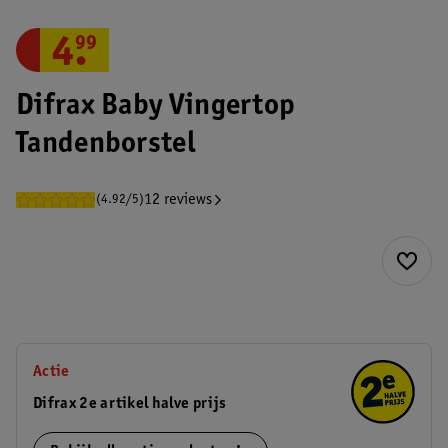
4
.
99
Difrax Baby Vingertop
Tandenborstel
12 reviews
(4.92/5)
Actie
Difrax 2e artikel halve prijs