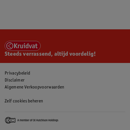
Steeds verrassend, altijd voordelig!
Privacybeleid
Disclaimer
Algemene Verkoopvoorwaarden
Zelf cookies beheren