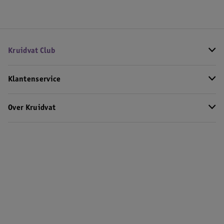
Kruidvat Club
Klantenservice
Over Kruidvat