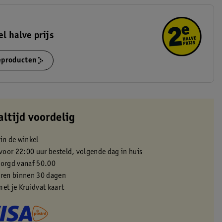
el halve prijs
ieproducten
altijd voordelig
 in de winkel
oor 22:00 uur besteld, volgende dag in huis
zorgd vanaf 50.00
eren binnen 30 dagen
met je Kruidvat kaart