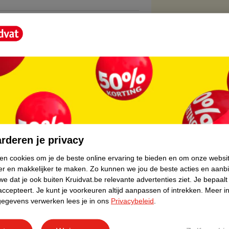
core.
rderen je privacy
ken cookies om je de beste online ervaring te bieden en om onze websi
er en makkelijker te maken.
Zo kunnen we jou de beste acties en aanb
e dat je ook buiten Kruidvat.be relevante advertenties ziet.
Je bepaalt
accepteert.
Je kunt je voorkeuren altijd aanpassen of intrekken.
Meer in
gegevens verwerken lees je in ons
Privacybeleid
.