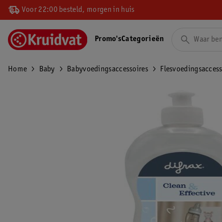
Voor 22:00 besteld, morgen in huis
Promo's
Categorieën
Home
Baby
Babyvoedingsaccessoires
Flesvoedingsaccess