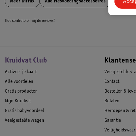
Acce
Meer
Difrax
Alle Flesvoedingsaccessoires
Hoe controleren wij de reviews?
Kruidvat Club
Klantense
Activeer je kaart
Veelgestelde vr
Alle voordelen
Contact
Gratis producten
Bestellen & lev
Mijn Kruidvat
Betalen
Gratis babyvoordeel
Herroepen & re
Veelgestelde vragen
Garantie
Veiligheidswaa