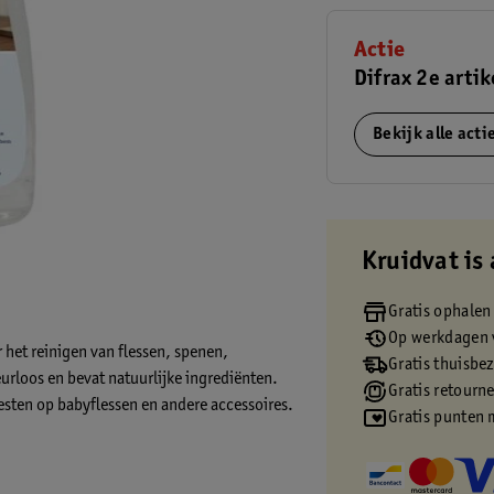
Actie
Difrax 2e artik
Bekijk alle act
Kruidvat is 
Gratis ophalen
Op werkdagen v
 het reinigen van flessen, spenen,
Gratis thuisbe
urloos en bevat natuurlijke ingrediënten.
Gratis retourn
resten op babyflessen en andere accessoires.
Gratis punten 