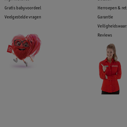
Gratis babyvoordeel
Herroepen & re
Veelgestelde vragen
Garantie
Veiligheidswaa
Reviews