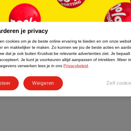
rderen je privacy
ken cookies om je de beste online ervaring te bieden en om onze websi
er en makkelijker te maken.
Zo kunnen we jou de beste acties en aanb
e dat je ook buiten Kruidvat.be relevante advertenties ziet.
Je bepaalt
accepteert.
Je kunt je voorkeuren altijd aanpassen of intrekken.
Meer in
gegevens verwerken lees je in ons
Privacybeleid
.
pteer
Weigeren
Zelf cooki