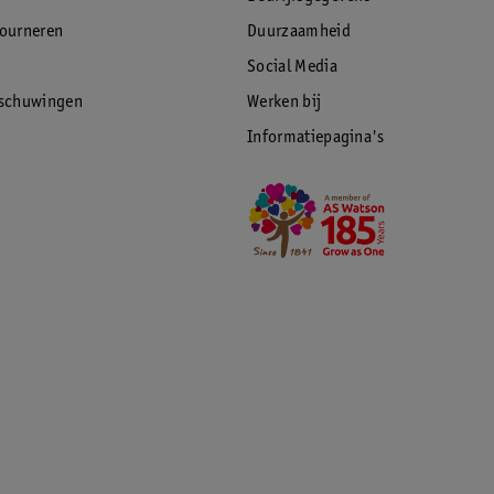
tourneren
Duurzaamheid
Social Media
rschuwingen
Werken bij
Informatiepagina's