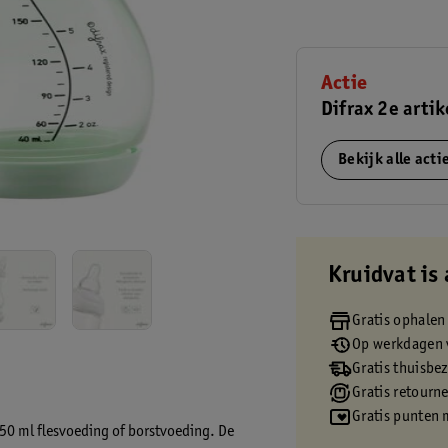
Actie
Difrax 2e artik
Bekijk alle act
Kruidvat is 
Gratis ophalen
Op werkdagen v
Gratis thuisbe
Gratis retourn
Gratis punten 
250 ml flesvoeding of borstvoeding. De