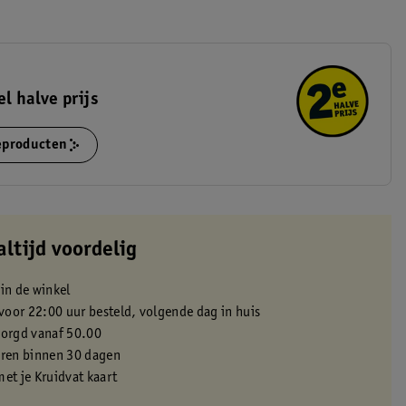
el halve prijs
ieproducten
altijd voordelig
 in de winkel
oor 22:00 uur besteld, volgende dag in huis
zorgd vanaf 50.00
eren binnen 30 dagen
met je Kruidvat kaart