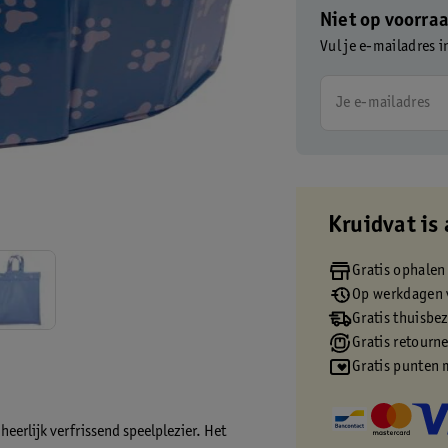
Niet op voorra
Vul je e-mailadres i
Je e-mailadres
Kruidvat is 
Gratis ophalen
Op werkdagen v
Gratis thuisbe
Gratis retourn
Gratis punten 
eerlijk verfrissend speelplezier. Het