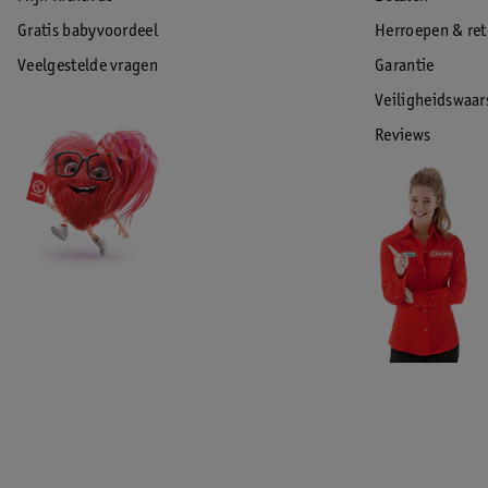
Gratis babyvoordeel
Herroepen & re
Veelgestelde vragen
Garantie
Veiligheidswaa
Reviews