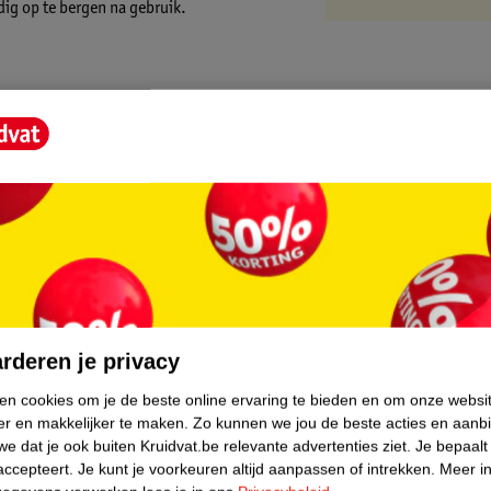
dig op te bergen na gebruik.
core.
rderen je privacy
ken cookies om je de beste online ervaring te bieden en om onze websi
er en makkelijker te maken.
Zo kunnen we jou de beste acties en aanb
e dat je ook buiten Kruidvat.be relevante advertenties ziet.
Je bepaalt
accepteert.
Je kunt je voorkeuren altijd aanpassen of intrekken.
Meer in