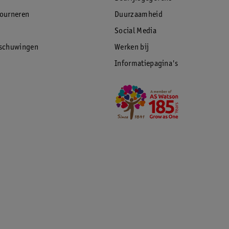
tourneren
Duurzaamheid
Social Media
rschuwingen
Werken bij
Informatiepagina's