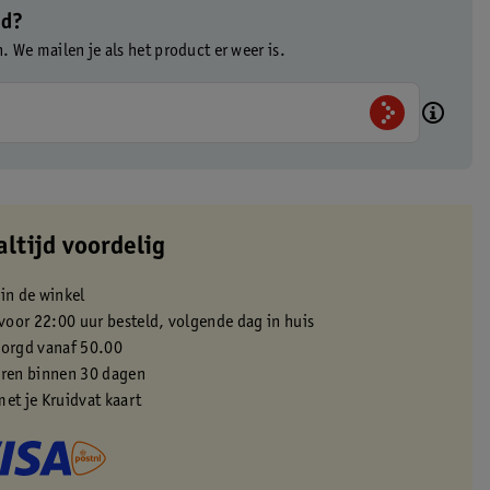
ad?
n. We mailen je als het product er weer is.
altijd voordelig
 in de winkel
oor 22:00 uur besteld, volgende dag in huis
zorgd vanaf 50.00
eren binnen 30 dagen
met je Kruidvat kaart