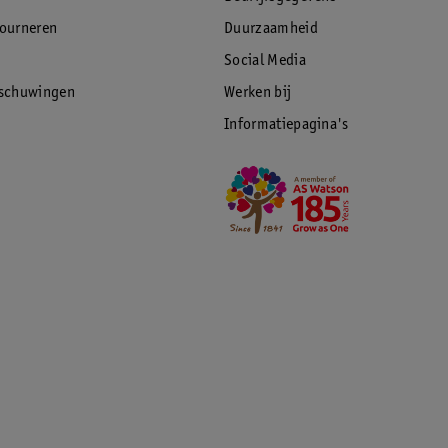
tourneren
Duurzaamheid
Social Media
rschuwingen
Werken bij
Informatiepagina's