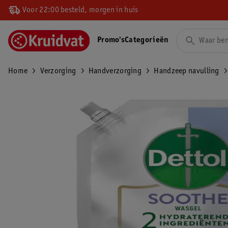
Voor 22:00 besteld, morgen in huis
Promo's
Categorieën
Home
Verzorging
Handverzorging
Handzeep navulling