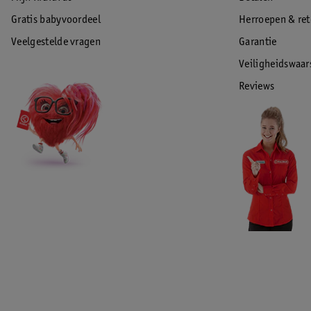
Gratis babyvoordeel
Herroepen & re
Veelgestelde vragen
Garantie
Veiligheidswaa
Reviews