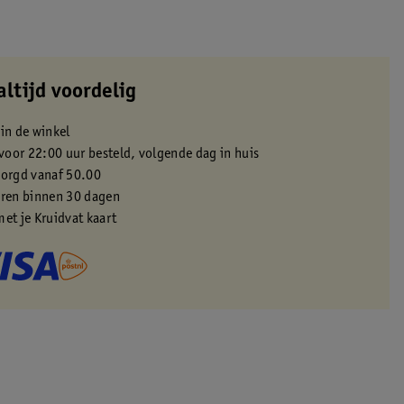
altijd voordelig
 in de winkel
oor 22:00 uur besteld, volgende dag in huis
zorgd vanaf 50.00
eren binnen 30 dagen
met je Kruidvat kaart