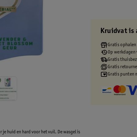
Kruidvat is 
Gratis ophalen
Op werkdagen v
Gratis thuisbe
Gratis retourn
Gratis punten 
 je huid en hard voor het vuil. De wasgel is