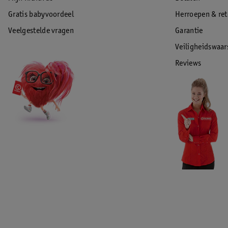
Gratis babyvoordeel
Herroepen & re
Veelgestelde vragen
Garantie
Veiligheidswaa
Reviews