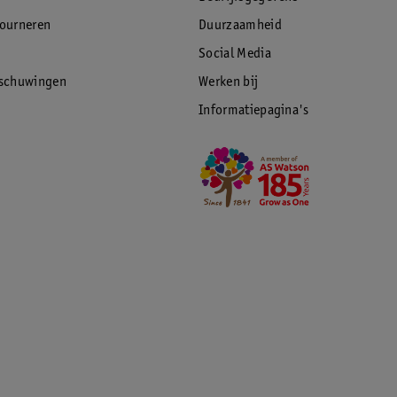
tourneren
Duurzaamheid
Social Media
rschuwingen
Werken bij
Informatiepagina's