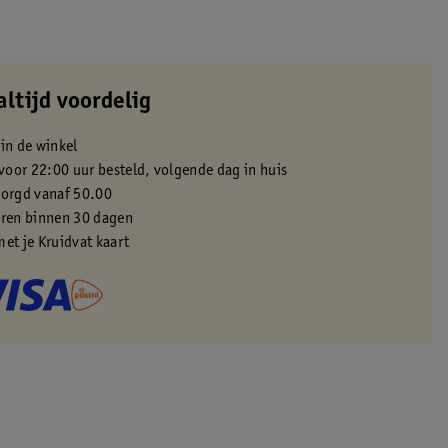
altijd voordelig
 in de winkel
oor 22:00 uur besteld, volgende dag in huis
zorgd vanaf 50.00
eren binnen 30 dagen
met je Kruidvat kaart