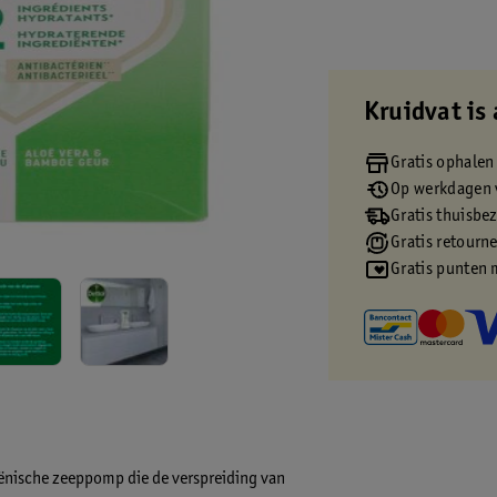
Kruidvat is 
Gratis ophalen
Op werkdagen v
Gratis thuisbe
Gratis retourn
Gratis punten 
ënische zeeppomp die de verspreiding van