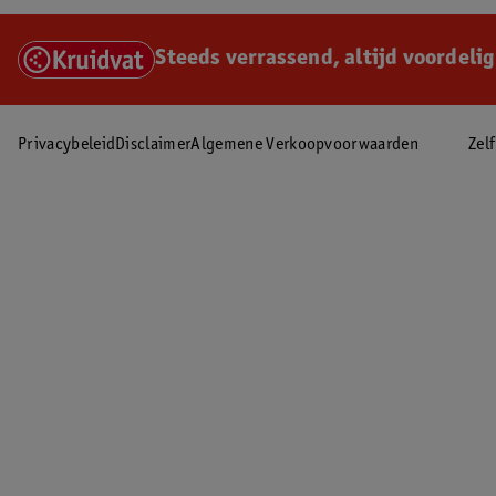
Steeds verrassend, altijd voordelig
Privacybeleid
Disclaimer
Algemene Verkoopvoorwaarden
Zel