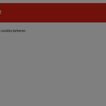
!
f cookies beheren