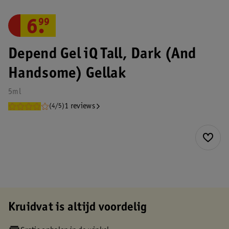
6
.
99
Depend Gel iQ Tall, Dark (And
Handsome) Gellak
5ml
1 reviews
(4/5)
Kruidvat is altijd voordelig