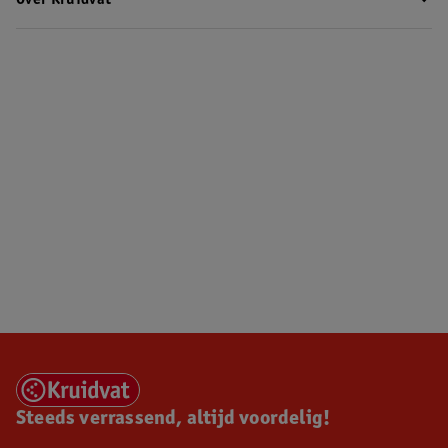
Over Kruidvat
Steeds verrassend, altijd voordelig!