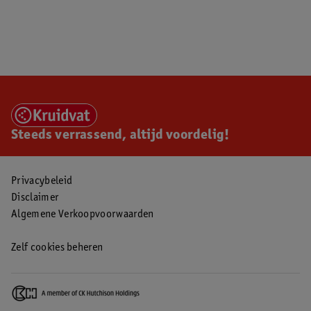
Steeds verrassend, altijd voordelig!
Privacybeleid
Disclaimer
Algemene Verkoopvoorwaarden
Zelf cookies beheren