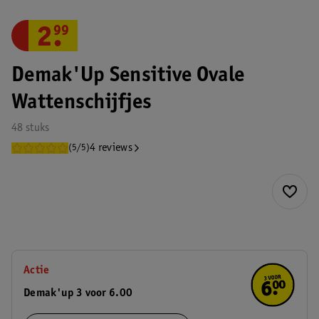
2
.
99
Demak'Up Sensitive Ovale
Wattenschijfjes
48 stuks
4 reviews
(5/5)
Actie
Demak'up 3 voor 6.00