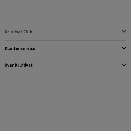
Kruidvat Club
Klantenservice
Over Kruidvat