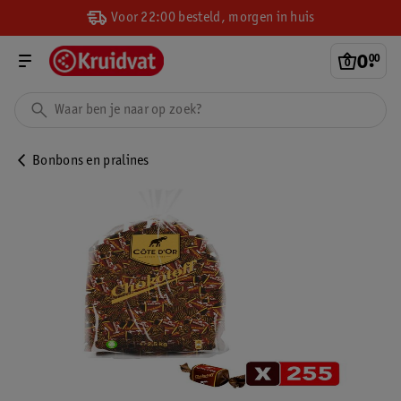
Voor 22:00 besteld, morgen in huis
0
.
00
Bonbons en pralines