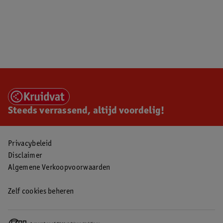
Steeds verrassend, altijd voordelig!
Privacybeleid
Disclaimer
Algemene Verkoopvoorwaarden
Zelf cookies beheren