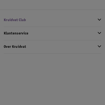
Kruidvat Club
Klantenservice
Over Kruidvat