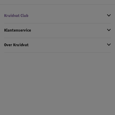
Kruidvat Club
Klantenservice
Over Kruidvat