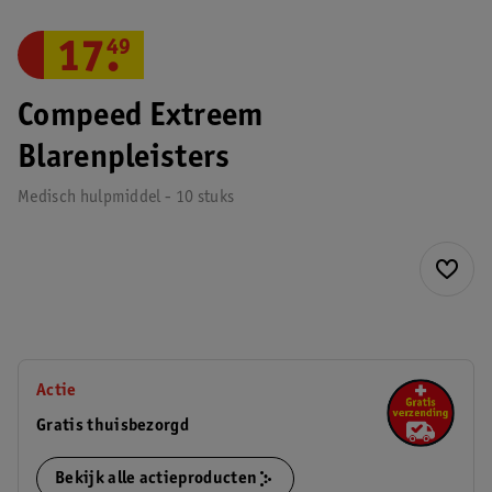
17
.
49
Compeed Extreem
Blarenpleisters
Medisch hulpmiddel - 10 stuks
Actie
Gratis thuisbezorgd
Bekijk alle actieproducten