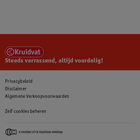
Steeds verrassend, altijd voordelig!
Privacybeleid
Disclaimer
Algemene Verkoopvoorwaarden
Zelf cookies beheren