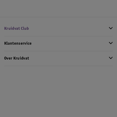
Kruidvat Club
Klantenservice
Over Kruidvat