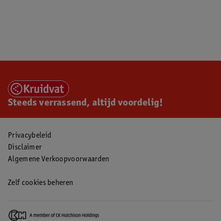
Steeds verrassend, altijd voordelig!
Privacybeleid
Disclaimer
Algemene Verkoopvoorwaarden
Zelf cookies beheren