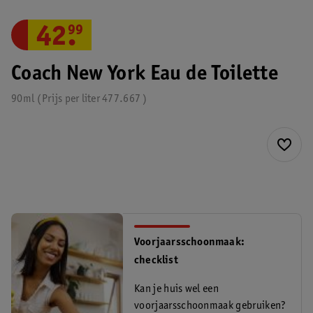
42
.
99
Coach New York Eau de Toilette
90ml
Prijs per
liter
477.667
Voorjaarsschoonmaak:
checklist
Kan je huis wel een
voorjaarsschoonmaak gebruiken?