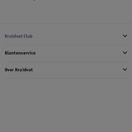
Kruidvat Club
Klantenservice
Over Kruidvat