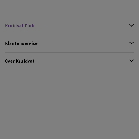
Kruidvat Club
Klantenservice
Over Kruidvat