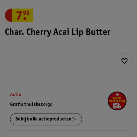
7
.
99
Char. Cherry Acai Lip Butter
Actie
Gratis thuisbezorgd
Bekijk alle actieproducten