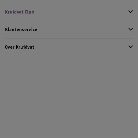
Kruidvat Club
Klantenservice
Over Kruidvat