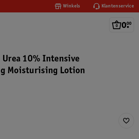
Winkels
Klantenservice
0
.
00
o Urea 10% Intensive
g Moisturising Lotion