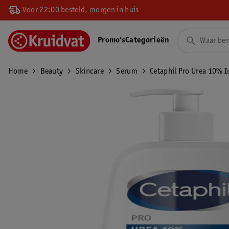
Voor 22:00 besteld, morgen in huis
Promo's
Categorieën
Home
Beauty
Skincare
Serum
Cetaphil Pro Urea 10% I