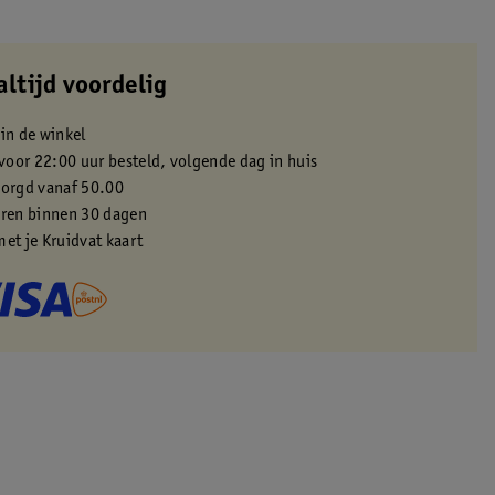
altijd voordelig
 in de winkel
oor 22:00 uur besteld, volgende dag in huis
zorgd vanaf 50.00
eren binnen 30 dagen
met je Kruidvat kaart