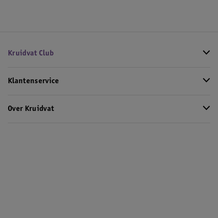
Kruidvat Club
Klantenservice
Over Kruidvat