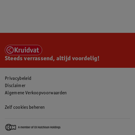
Steeds verrassend, altijd voordelig!
Privacybeleid
Disclaimer
Algemene Verkoopvoorwaarden
Zelf cookies beheren