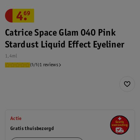
4
.
69
Catrice Space Glam 040 Pink
Stardust Liquid Effect Eyeliner
1,4ml
1 reviews
(5/5)
Actie
Gratis thuisbezorgd